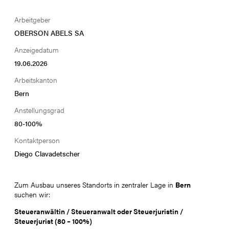
Arbeitgeber
OBERSON ABELS SA
Anzeigedatum
19
.
06
.
2026
Arbeitskanton
Bern
Anstellungsgrad
80
-
100
%
Kontaktperson
Diego Clavadetscher
Zum Ausbau unseres Standorts in zentraler Lage in
Bern
suchen wir:
Steueranwältin / Steueranwalt oder Steuerjuristin /
Steuerjurist (80 – 100%)