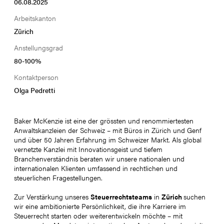
06
.
08
.
2025
Arbeitskanton
Zürich
Anstellungsgrad
80
-
100
%
Kontaktperson
Olga Pedretti
Baker McKenzie ist eine der grössten und renommiertesten
Anwaltskanzleien der Schweiz – mit Büros in Zürich und Genf
und über 50 Jahren Erfahrung im Schweizer Markt. Als global
vernetzte Kanzlei mit Innovationsgeist und tiefem
Branchenverständnis beraten wir unsere nationalen und
internationalen Klienten umfassend in rechtlichen und
steuerlichen Fragestellungen.
Zur Verstärkung unseres
Steuerrechtsteams
in
Zürich
suchen
wir eine ambitionierte Persönlichkeit, die ihre Karriere im
Steuerrecht starten oder weiterentwickeln möchte – mit