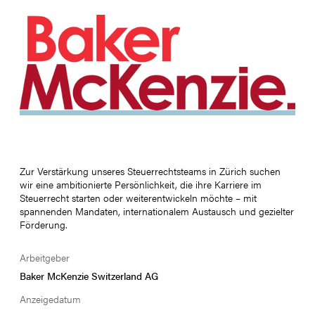
Zur Verstärkung unseres Steuerrechtsteams in Zürich suchen
wir eine ambitionierte Persönlichkeit, die ihre Karriere im
Steuerrecht starten oder weiterentwickeln möchte – mit
spannenden Mandaten, internationalem Austausch und gezielter
Förderung.
Arbeitgeber
Baker McKenzie Switzerland AG
Anzeigedatum