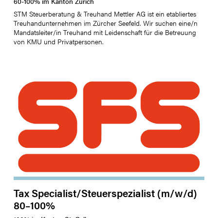
60
-
100
%
im Kanton
Zürich
STM Steuerberatung & Treuhand Mettler AG ist ein etabliertes
Treuhandunternehmen im Zürcher Seefeld. Wir suchen eine/n
Mandatsleiter/in Treuhand mit Leidenschaft für die Betreuung
von KMU und Privatpersonen.
Tax Specialist/Steuerspezialist (m/w/d)
80–100%