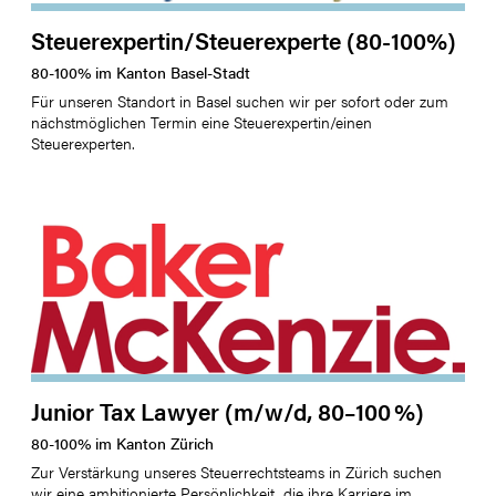
Steuerexpertin/Steuerexperte (80-100%)
80
-
100
%
im Kanton
Basel-Stadt
Für unseren Standort in Basel suchen wir per sofort oder zum
nächstmöglichen Termin eine Steuerexpertin/einen
Steuerexperten.
Junior Tax Lawyer (m/w/d, 80–100 %)
80
-
100
%
im Kanton
Zürich
Zur Verstärkung unseres Steuerrechtsteams in Zürich suchen
wir eine ambitionierte Persönlichkeit, die ihre Karriere im